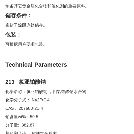
制备其它贵金属化合物和催化剂的重要原料。
储存条件：
密封干燥阴凉处储存。
包装：
可根据用户要求包装。
Technical Parameters
213 氯亚铂酸钠
化学名称：氯亚铂酸钠 ，四氯铂酸钠水合物
化学分子式： Na2PtCl4
CAS : 207683-21-4
铂含量wt%：50.5
分子量: 382.87
颜色和形态 ：玫瑰红色粉末。