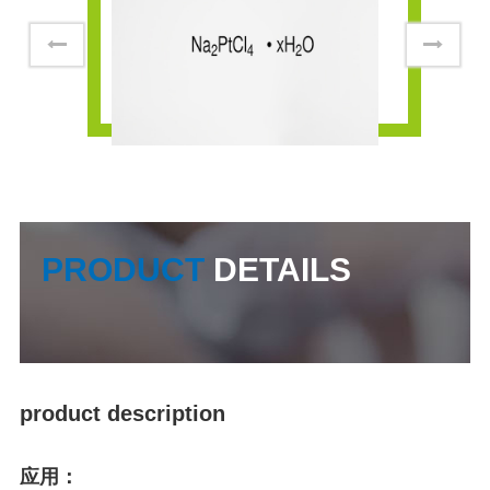
PRODUCT
DETAILS
product description
应用：